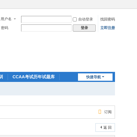
用户名
自动登录
找回密码
密码
立即注册
登录
训
CCAA考试历年试题库
快捷导航
订阅
返 回