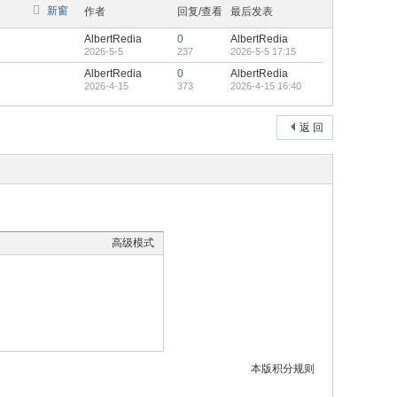
新窗
作者
回复/查看
最后发表
AlbertRedia
0
AlbertRedia
2026-5-5
237
2026-5-5 17:15
AlbertRedia
0
AlbertRedia
2026-4-15
373
2026-4-15 16:40
返 回
高级模式
本版积分规则