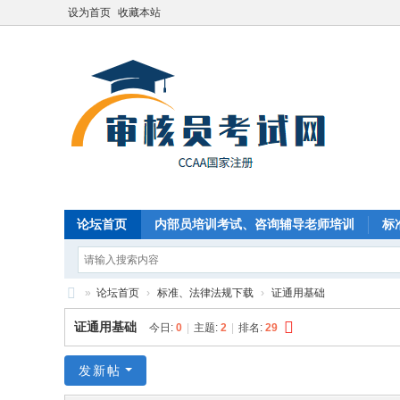
设为首页
收藏本站
论坛首页
内部员培训考试、咨询辅导老师培训
标
CCAA国家注册审核员新手入门
»
论坛首页
›
标准、法律法规下载
›
证通用基础
C
证通用基础
今日:
0
|
主题:
2
|
排名:
29
C
A
发新帖
A