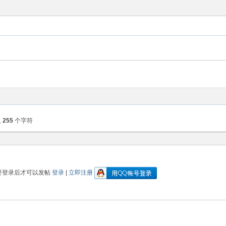
入
255
个字符
要登录后才可以发帖
登录
|
立即注册