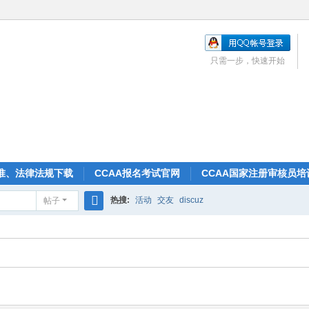
只需一步，快速开始
准、法律法规下载
CCAA报名考试官网
CCAA国家注册审核员培
热搜:
活动
交友
discuz
帖子
搜
索